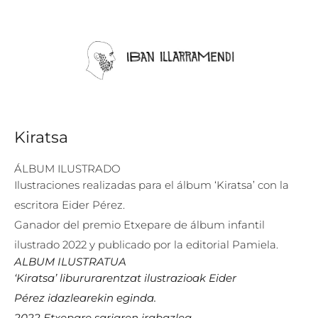
Kiratsa
ÁLBUM ILUSTRADO
Ilustraciones realizadas para el álbum ‘Kiratsa’ con la
escritora Eider Pérez.
Ganador del premio Etxepare de álbum infantil
ilustrado 2022 y publicado por la editorial Pamiela.
ALBUM ILUSTRATUA
‘Kiratsa’
libururarentzat ilustrazioak
Eider
Pérez
idazlearekin eginda.
2022
Etxepare sariaren irabaz
lea