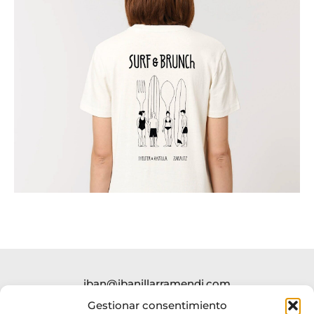
iban@ibanillarramendi.com
SHOP
Gestionar consentimiento