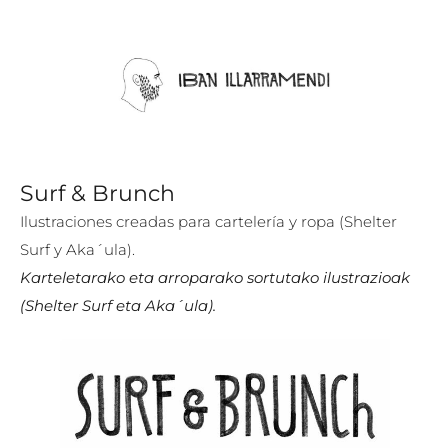
Surf & Brunch
Ilustraciones creadas para cartelería y ropa (Shelter
Surf y Aka´ula).
Karteletarako eta arroparako sortutako ilustrazioak
(Shelter Surf eta Aka´ula).